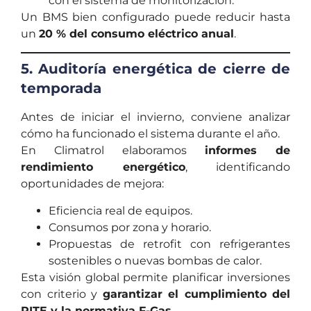
con el sistema de monitorización.
Un BMS bien configurado puede reducir hasta
un
20 % del consumo eléctrico anual
.
5. Auditoría energética de cierre de
temporada
Antes de iniciar el invierno, conviene analizar
cómo ha funcionado el sistema durante el año.
En Climatrol elaboramos
informes de
rendimiento energético
, identificando
oportunidades de mejora:
Eficiencia real de equipos.
Consumos por zona y horario.
Propuestas de retrofit con refrigerantes
sostenibles o nuevas bombas de calor.
Esta visión global permite planificar inversiones
con criterio y
garantizar el cumplimiento del
RITE y la normativa F-Gas
.